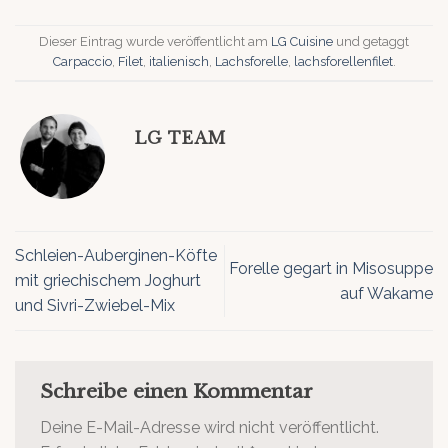
Dieser Eintrag wurde veröffentlicht am
LG Cuisine
und getaggt
Carpaccio
,
Filet
,
italienisch
,
Lachsforelle
,
lachsforellenfilet
.
LG TEAM
Schleien-Auberginen-Köfte
Forelle gegart in Misosuppe
mit griechischem Joghurt
auf Wakame
und Sivri-Zwiebel-Mix
Schreibe einen Kommentar
Deine E-Mail-Adresse wird nicht veröffentlicht.