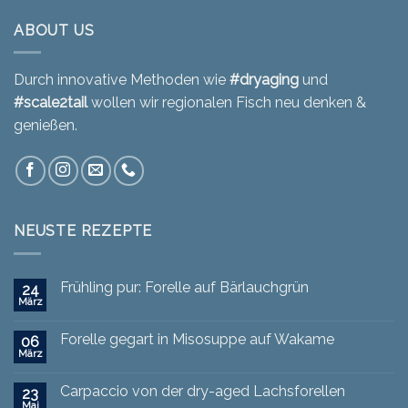
ABOUT US
Durch innovative Methoden wie
#dryaging
und
#scale2tail
wollen wir regionalen Fisch neu denken &
genießen.
NEUSTE REZEPTE
Frühling pur: Forelle auf Bärlauchgrün
24
März
Forelle gegart in Misosuppe auf Wakame
06
März
Carpaccio von der dry-aged Lachsforellen
23
Mai