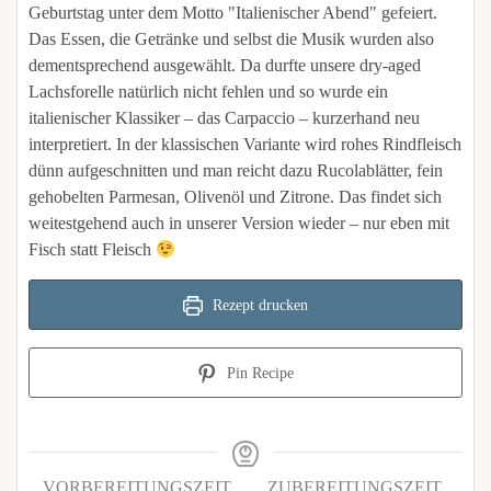
Geburtstag unter dem Motto "Italienischer Abend" gefeiert.
Das Essen, die Getränke und selbst die Musik wurden also
dementsprechend ausgewählt. Da durfte unsere dry-aged
Lachsforelle natürlich nicht fehlen und so wurde ein
italienischer Klassiker – das Carpaccio – kurzerhand neu
interpretiert. In der klassischen Variante wird rohes Rindfleisch
dünn aufgeschnitten und man reicht dazu Rucolablätter
, fein
gehobelten Parmesan, Olivenöl und Zitrone. Das findet sich
weitestgehend auch in unserer Version wieder – nur eben mit
Fisch statt Fleisch
Rezept drucken
Pin Recipe
VORBEREITUNGSZEIT
ZUBEREITUNGSZEIT