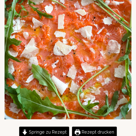
Springe zu Rezept
Rezept drucken