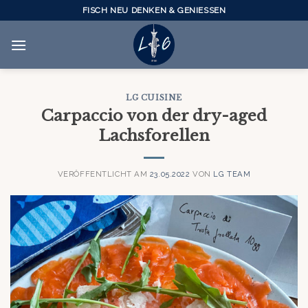
Skip
FISCH NEU DENKEN & GENIESSEN
to
content
LG CUISINE
Carpaccio von der dry-aged
Lachsforellen
VERÖFFENTLICHT AM
23.05.2022
VON
LG TEAM