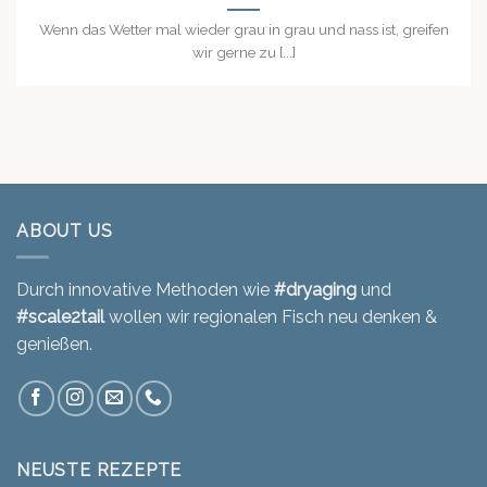
Wenn das Wetter mal wieder grau in grau und nass ist, greifen
wir gerne zu [...]
ABOUT US
Durch innovative Methoden wie
#dryaging
und
#scale2tail
wollen wir regionalen Fisch neu denken &
genießen.
NEUSTE REZEPTE