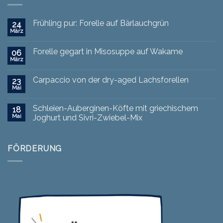
Frühling pur: Forelle auf Bärlauchgrün
24
März
Forelle gegart in Misosuppe auf Wakame
06
März
Carpaccio von der dry-aged Lachsforellen
23
Mai
Schleien-Auberginen-Köfte mit griechischem
18
Mai
Joghurt und Sivri-Zwiebel-Mix
FÖRDERUNG