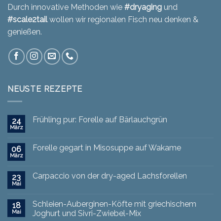
Durch innovative Methoden wie
#dryaging
und
#scale2tail
wollen wir regionalen Fisch neu denken &
genießen.
NEUSTE REZEPTE
Frühling pur: Forelle auf Bärlauchgrün
24
März
Forelle gegart in Misosuppe auf Wakame
06
März
Carpaccio von der dry-aged Lachsforellen
23
Mai
Schleien-Auberginen-Köfte mit griechischem
18
Mai
Joghurt und Sivri-Zwiebel-Mix