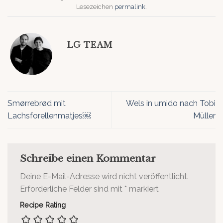
Lesezeichen
permalink
.
LG TEAM
Smørrebrød mit
Wels in umido nach Tobi
Lachsforellenmatjes￼
Müller
Schreibe einen Kommentar
Deine E-Mail-Adresse wird nicht veröffentlicht.
Erforderliche Felder sind mit
*
markiert
Recipe Rating