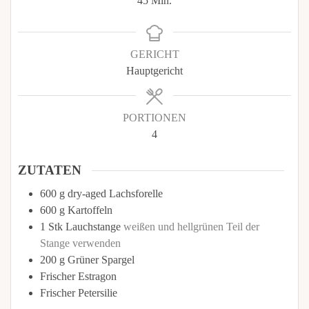
45
Min.
GERICHT
Hauptgericht
PORTIONEN
4
ZUTATEN
600
g
dry-aged Lachsforelle
600
g
Kartoffeln
1
Stk
Lauchstange
weißen und hellgrünen Teil der
Stange verwenden
200
g
Grüner Spargel
Frischer Estragon
Frischer Petersilie