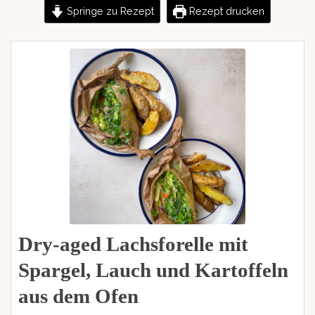
Springe zu Rezept
Rezept drucken
Dry-aged Lachsforelle mit
Spargel, Lauch und Kartoffeln
aus dem Ofen