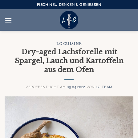
Skip
FISCH NEU DENKEN & GENIESSEN
to
content
LG CUISINE
Dry-aged Lachsforelle mit
Spargel, Lauch und Kartoffeln
aus dem Ofen
VERÖFFENTLICHT AM
05.04.2022
VON
LG TEAM