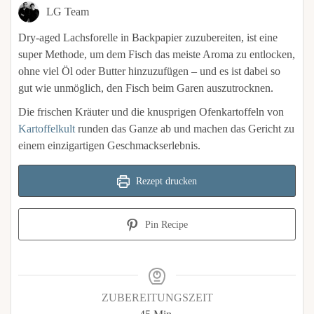
LG Team
Dry-aged Lachsforelle in Backpapier zuzubereiten, ist eine
super Methode, um dem Fisch das meiste Aroma zu entlocken,
ohne viel Öl oder Butter hinzuzufügen – und es ist dabei so
gut wie unmöglich, den Fisch beim Garen auszutrocknen.
Die frischen Kräuter und die knusprigen Ofenkartoffeln von
Kartoffelkult
runden das Ganze ab und machen das Gericht zu
einem einzigartigen Geschmackserlebnis.
Rezept drucken
Pin Recipe
ZUBEREITUNGSZEIT
Minuten