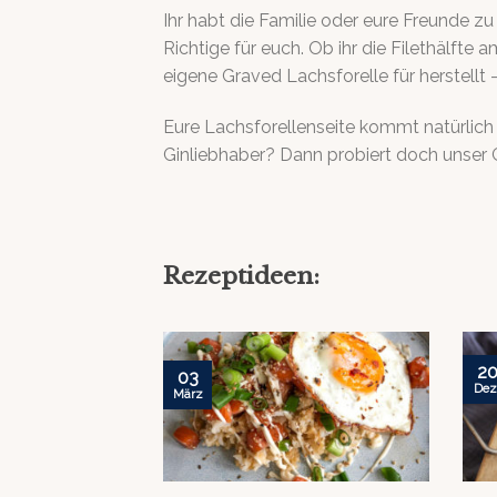
Ihr habt die Familie oder eure Freunde z
Richtige für euch. Ob ihr die Filethälfte
eigene Graved Lachsforelle für herstellt 
Eure Lachsforellenseite kommt natürlich 
Ginliebhaber? Dann probiert doch unser 
Rezeptideen:
2
03
Dez
März