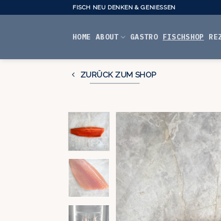
Skip
FISCH NEU DENKEN & GENIESSEN
to
content
HOME
ABOUT
GASTRO
FISCHSHOP
RE
ZURÜCK ZUM SHOP