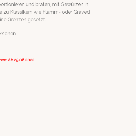
portionieren und braten, mit Gewürzen in
ve zu Klassikern wie Flamm- oder Graved
eine Grenzen gesetzt.
Personen
ance: Ab 25.08.2022