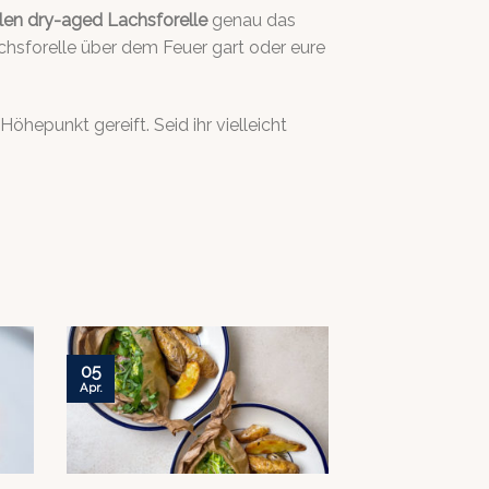
len dry-aged Lachsforelle
genau das
lachsforelle über dem Feuer gart oder eure
hepunkt gereift. Seid ihr vielleicht
05
Apr.