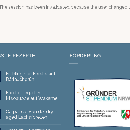
: The session has been invalidated because the user changed
USTE REZEPTE
FÖRDERUNG
Frühling pur: Forelle auf
z
Bärlauchgrün
Forelle gegart in
z
Misosuppe auf Wakame
Carpaccio von der dry-
aged Lachsforellen