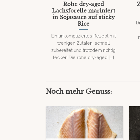
Rohe dry-aged
Z
Lachsforelle mariniert
in Sojasauce auf sticky
D
Rice
Ein unkompliziertes Rezept mit
wenigen Zutaten, schnell
zubereitet und trotzdem richtig
lecker! Die rohe dry-aged [...]
Noch mehr Genuss: